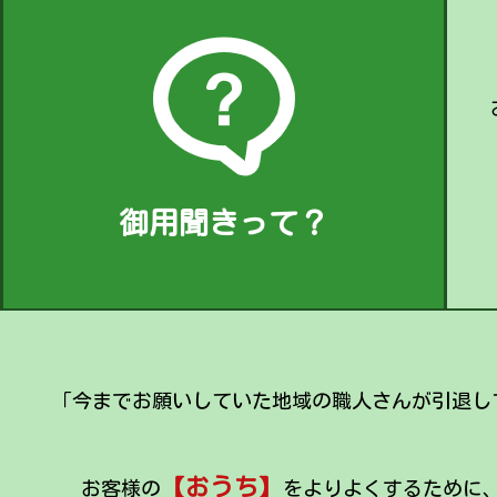
御用聞きって？
「今までお願いしていた地域の職人さんが引退し
【おうち】
お客様の
をよりよくするために