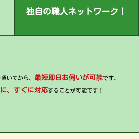
独自の職人ネットワーク！
最短即日お伺いが可能
を頂いてから、
です。
に、すぐに対応
することが可能です！