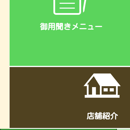
御用聞きメニュー
店舗紹介