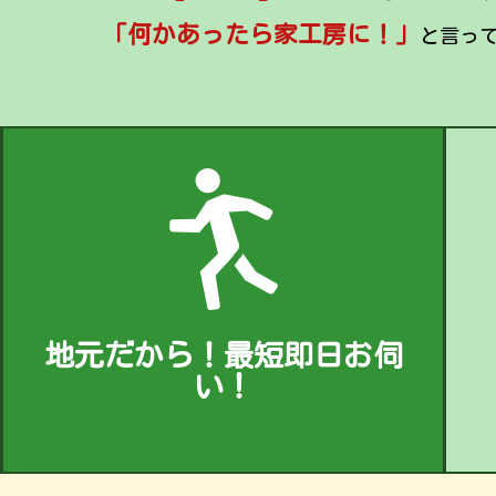
「何かあったら家工房に！」
と言っ
地元だから！最短即日お伺
い！