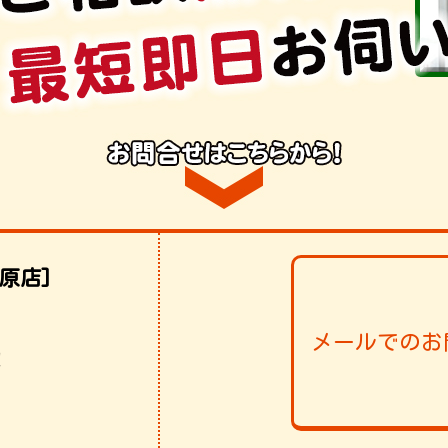
原店]
メールでのお
！