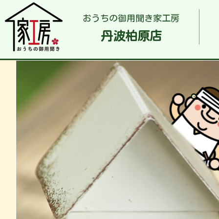
おうちの御用聞き家工房
丹波柏原店