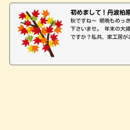
初めまして！丹波柏
秋ですね〜 朝晩もめっ
下さいませ。 年末の大
ですか？私共、家工房が