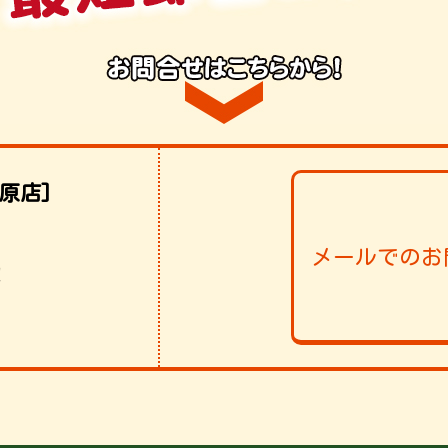
原店]
メールでのお
！