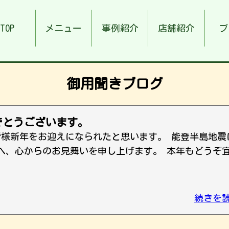
TOP
メニュー
事例紹介
店舗紹介
ブ
御用聞きブログ
でとうございます。
,皆様新年をお迎えになられたと思います。 能登半島地震
へ、心からのお見舞いを申し上げます。 本年もどうぞ
続きを