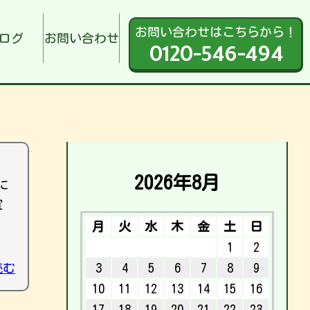
お問い合わせはこちらから！
ログ
お問い合わせ
0120-546-494
2026年8月
に
宜
月
火
水
木
金
土
日
1
2
読む
3
4
5
6
7
8
9
10
11
12
13
14
15
16
17
18
19
20
21
22
23