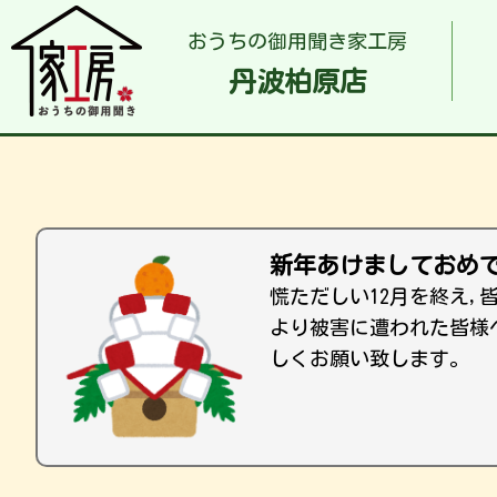
おうちの御用聞き家工房
丹波柏原店
新年あけましておめ
慌ただしい12月を終え
より被害に遭われた皆様
しくお願い致します。