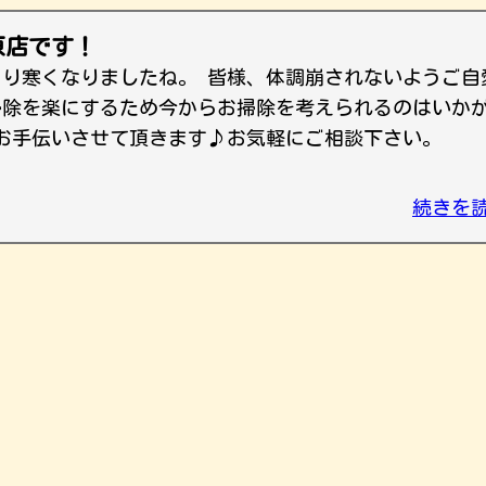
原店です！
きり寒くなりましたね。 皆様、体調崩されないようご自
掃除を楽にするため今からお掃除を考えられるのはいか
お手伝いさせて頂きます♪お気軽にご相談下さい。
続きを