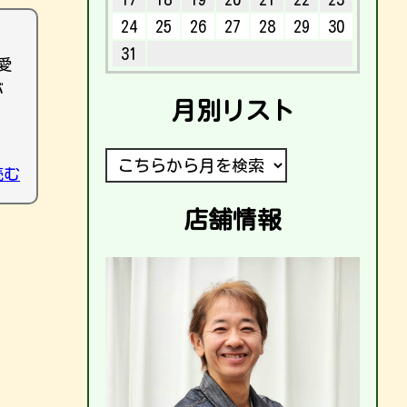
24
25
26
27
28
29
30
31
愛
が
月別リスト
読む
店舗情報